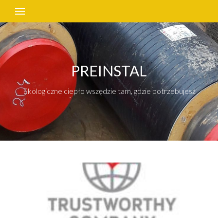
PREINSTAL
Ekologiczne ciepło wszędzie tam, gdzie potrzebujesz